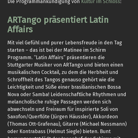
Die Programmankündigung von
Kultur im Schloss
:
ARTango präsentiert Latin
Affairs
Mit viel Gefühl und purer Lebensfreude in den Tag
starten – das ist bei der Matinee im Schirm
Programm. “Latin Affairs” präsentieren die
Stuttgarter Musiker von ARTango und bieten einen
musikalischen Cocktail, zu dem die Herbheit und
Schroffheit des Tangos genauso gehört wie die
Leichtigkeit und Süße einer brasilianischen Bossa
Nova oder Samba! Leidenschaftliche Rhythmen und
melancholische ruhige Passagen werden sich
abwechseln und Freiraum für inspirierte Soli von
Saxofon/Querflöte (Jürgen Häussler), Akkordeon
(Thomas Ott-Grafenau), Gitarre (Michael Nessmann)
oder Kontrabass (Helmut Siegle) bieten. Bunt