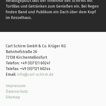
herausgeputzt lädt der Innenhof des Schirms mit
Tortillas und Getränken zum Genießen ein. Bei Regen
finden Band und Publikum ein Dach über dem Kopf
im Kesselhaus.
Carl Schirm GmbH & Co. Krüger KG
Bahnhofstraße 26
72138 Kirchentellinsfurt
Telefon: +49 (0)7121 60241
Telefax: +49 (0)7121 60244
Email:
info@carl-schirm.de
Impressum
Datenschutz
Sitemap